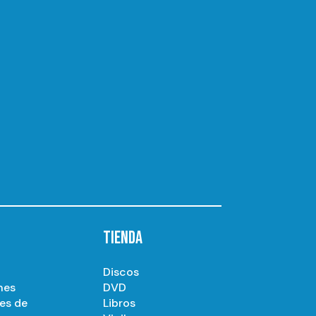
TIENDA
Discos
nes
DVD
es de
Libros