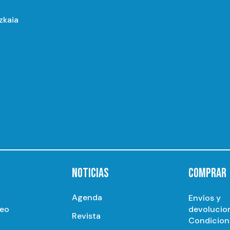
izkaia
NOTICIAS
COMPRAR
Agenda
Envíos y
seo
devolucio
Revista
Condicion