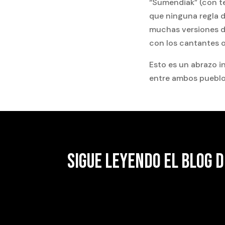
“Sumendiak” (con te
que ninguna regla de
muchas versiones d
con los cantantes o
Esto es un abrazo i
entre ambos pueblo
SIGUE LEYENDO EL BLOG D