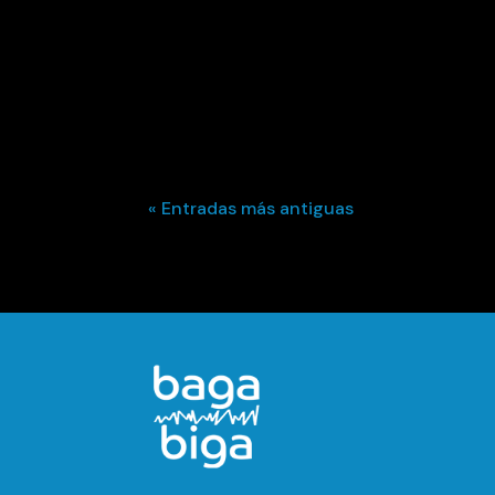
« Entradas más antiguas