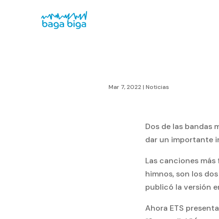
Mar 7, 2022
|
Noticias
Dos de las bandas m
dar un importante 
Las canciones más 
himnos, son los do
publicó la versión e
Ahora ETS presenta 