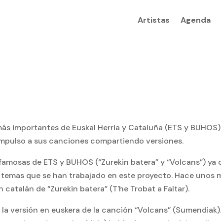
Artistas
Agenda
ás importantes de Euskal Herria y Cataluña (ETS y BUHOS)
impulso a sus canciones compartiendo versiones.
famosas de ETS y BUHOS (“Zurekin batera” y “Volcans”) ya 
s temas que se han trabajado en este proyecto. Hace uno
n catalán de “Zurekin batera” (T'he Trobat a Faltar).
la versión en euskera de la canción “Volcans” (Sumendiak)