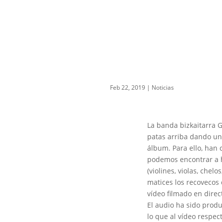
Feb 22, 2019
|
Noticias
La banda bizkaitarra 
patas arriba dando un
álbum. Para ello, han
podemos encontrar a h
(violines, violas, che
matices los recovecos
vídeo filmado en direc
El audio ha sido produ
lo que al vídeo respec