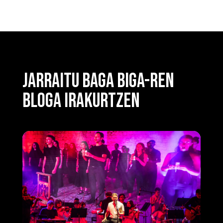
JARRAITU BAGA BIGA-REN
BLOGA IRAKURTZEN