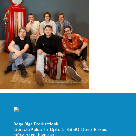
Baga Biga Produkzioak
Idorsolo Kalea, 15, Dpto 5, 48160, Derio, Bizkaia
info@baga-biga.eus