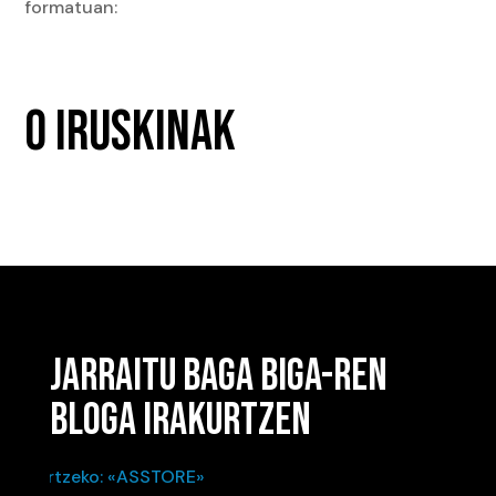
formatuan:
0 IRUSKINAK
JARRAITU BAGA BIGA-REN
BLOGA IRAKURTZEN