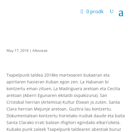
0 prodk
May 17, 2018
|
Albisteak
Txapelpunk taldea 2018ko martxoaren bukaeran eta
apirilaren hasieran Kuban egon zen. La Habanan bi
kontzertu eman zituen, La Madriguera aretoan eta Cecilia
aretoan (Aberri Egunaren ekitaldi-ospakizuna). San
Cristobal herrian (Artemisa) Kultur Etxean jo zuten. Santa
Clara herrian Mejunje aretoan. Guztira lau kontzertu.
Dokumentalean kontzertu horietako irudiak daude eta baita
Santa Clarako irrati batean Iñigitori egindako elkarrizketa.
Kubako punk zaleek Txapelpunk taldearen abestiak buruz