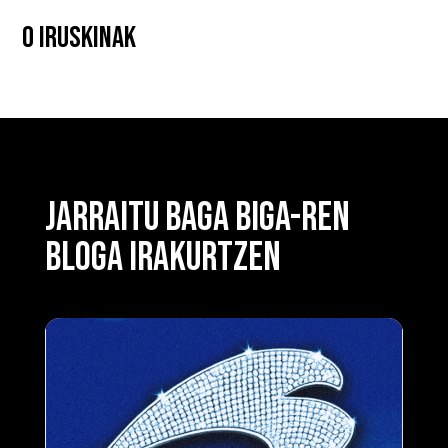
0 IRUSKINAK
JARRAITU BAGA BIGA-REN
BLOGA IRAKURTZEN