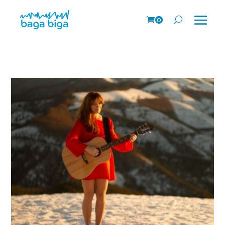
0
prodk