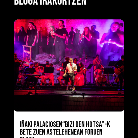
BLOGA IRAKURTZEN
IÑAKI PALACIOSEN“BIZI DEN HOTSA”-K
BETE ZUEN ASTELEHENEAN FORUEN