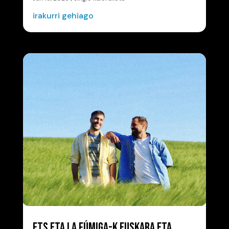
irakurri gehiago
ETS ETA LA FÚMIGA-K EUSKARA ETA