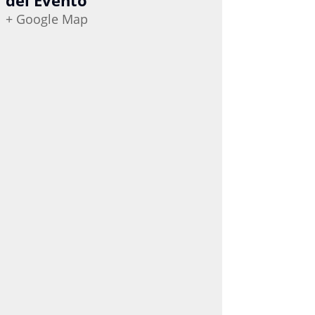
+ Google Map