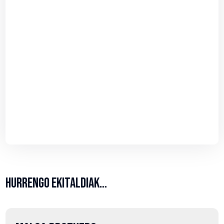
HURRENGO EKITALDIAK…