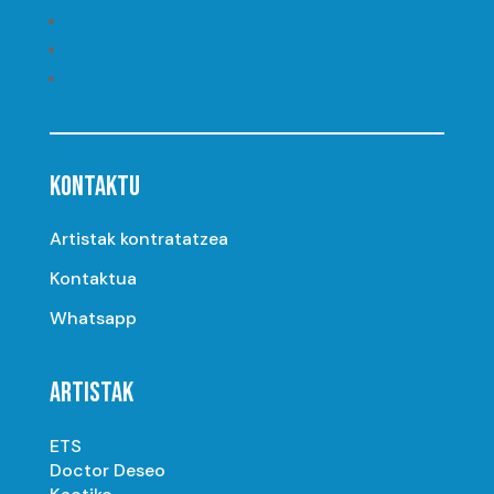
Seguir
Seguir
Seguir
KONTAKTU
Artistak kontratatzea
Kontaktua
Whatsapp
ARTISTAK
ETS
Doctor Deseo