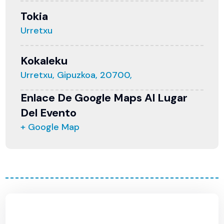
Tokia
Urretxu
Kokaleku
Urretxu, Gipuzkoa, 20700,
Enlace De Google Maps Al Lugar
Del Evento
+ Google Map