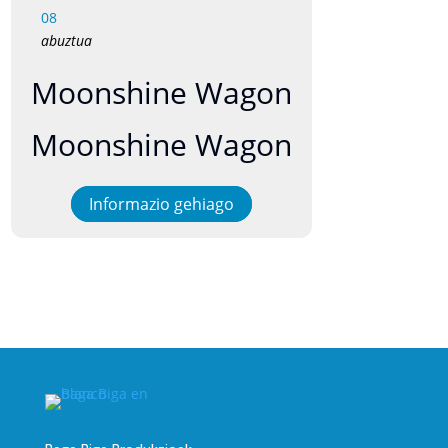
08
abuztua
Moonshine Wagon
Moonshine Wagon
Informazio gehiago