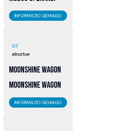
INFORMAZIO GEHIAGO
07
abuztua
MOONSHINE WAGON
MOONSHINE WAGON
INFORMAZIO GEHIAGO