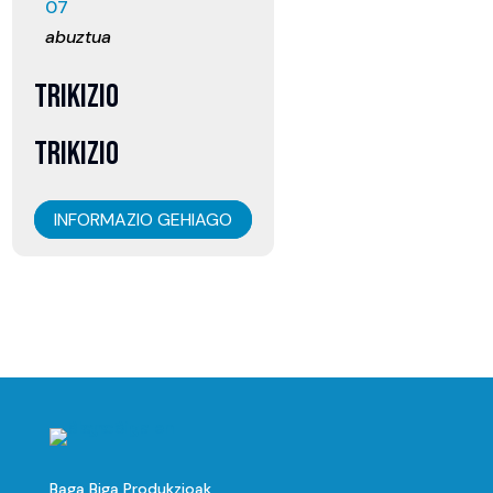
07
abuztua
TRIKIZIO
TRIKIZIO
INFORMAZIO GEHIAGO
Baga Biga Produkzioak