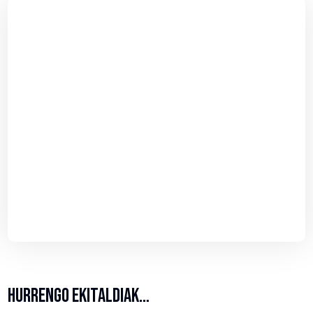
HURRENGO EKITALDIAK…