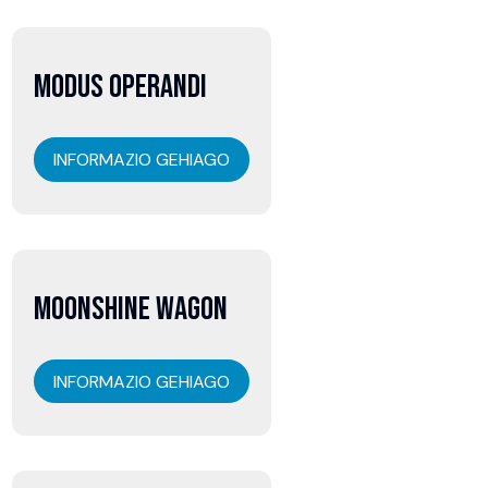
07
MODUS OPERANDI
abuztua
INFORMAZIO GEHIAGO
07
MOONSHINE WAGON
abuztua
INFORMAZIO GEHIAGO