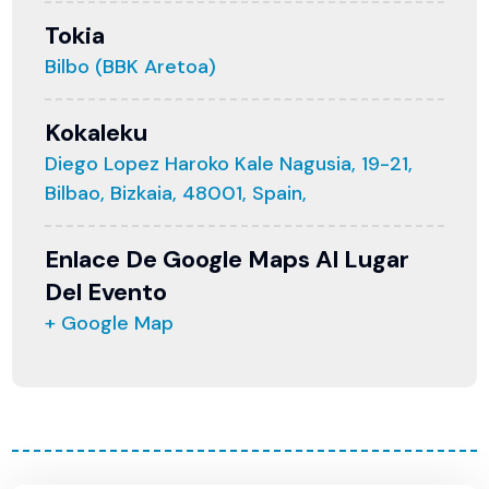
Tokia
Bilbo (BBK Aretoa)
Kokaleku
Diego Lopez Haroko Kale Nagusia, 19-21,
Bilbao, Bizkaia, 48001, Spain,
Enlace De Google Maps Al Lugar
Del Evento
+ Google Map