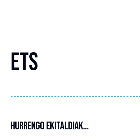
ETS
HURRENGO EKITALDIAK…