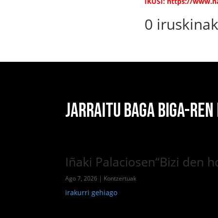
IKUSI:
https://www.na
0 iruskina
JARRAITU BAGA BIGA-REN
Iñaki Palaciosen“Bizi den 
Ago 7, 2026
|
Kontzertuak
irakurri gehiago