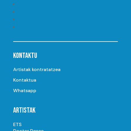
Seguir
Seguir
Seguir
Seguir
KONTAKTU
Artistak kontratatzea
Kontaktua
Whatsapp
ARTISTAK
ETS
Doctor Deseo