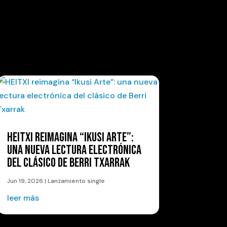
HEITXI REIMAGINA “IKUSI ARTE”:
UNA NUEVA LECTURA ELECTRÓNICA
DEL CLÁSICO DE BERRI TXARRAK
Jun 19, 2026
|
Lanzamiento single
leer más