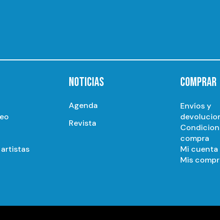
NOTICIAS
COMPRAR
Agenda
Envíos y
seo
devolucio
Revista
Condicion
compra
artistas
Mi cuenta
Mis compr