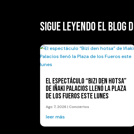
SIGUE LEYENDO EL BLOG D
EL ESPECTÁCULO “BIZI DEN HOTSA”
DE IÑAKI PALACIOS LLENÓ LA PLAZA
DE LOS FUEROS ESTE LUNES
Ago 7, 2026
|
Conciertos
leer más