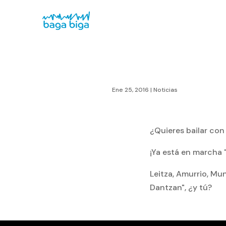
Ene 25, 2016
|
Noticias
¿Quieres bailar con
¡Ya está en march
Leitza, Amurrio, Mun
Dantzan", ¿y tú?