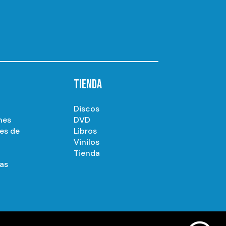
TIENDA
Discos
nes
DVD
es de
Libros
Vinilos
Tienda
as