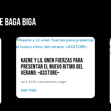
E BAGA BIGA
KAENE Y LIL UNEN FUERZAS PARA
PRESENTAR EL NUEVO RITMO DEL
VERANO: «ASSTORE»
Jul 3, 2026
|
Lanzamiento single
leer más