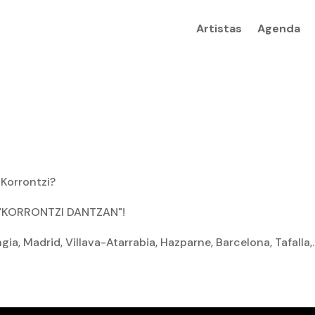
Artistas
Agenda
 Korrontzi?
a "KORRONTZI DANTZAN"!
gia, Madrid, Villava-Atarrabia, Hazparne, Barcelona, Tafalla,