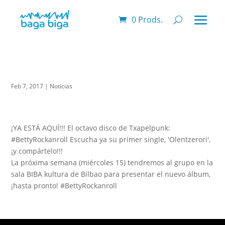
0 Prods.
Feb 7, 2017
|
Noticias
¡YA ESTÁ AQUÍ!!! El octavo disco de Txapelpunk:
#BettyRockanroll Escucha ya su primer single, 'Olentzerori',
¡y compártelo!!!
La próxima semana (miércoles 15) tendremos al grupo en la
sala BIBA kultura de Bilbao para presentar el nuevo álbum,
¡hasta pronto! #BettyRockanroll