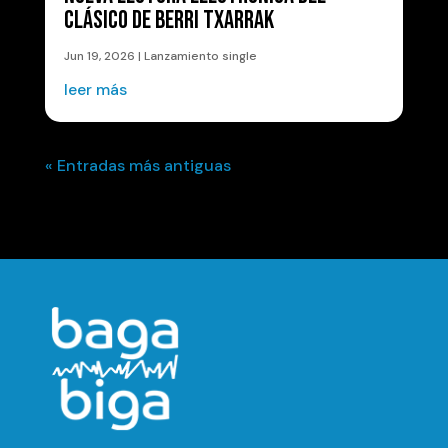
CLÁSICO DE BERRI TXARRAK
Jun 19, 2026
|
Lanzamiento single
leer más
« Entradas más antiguas