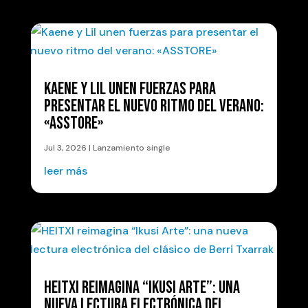
KAENE Y LIL UNEN FUERZAS PARA
PRESENTAR EL NUEVO RITMO DEL VERANO:
«ASSTORE»
Jul 3, 2026
|
Lanzamiento single
leer más
HEITXI REIMAGINA “IKUSI ARTE”: UNA
NUEVA LECTURA ELECTRÓNICA DEL