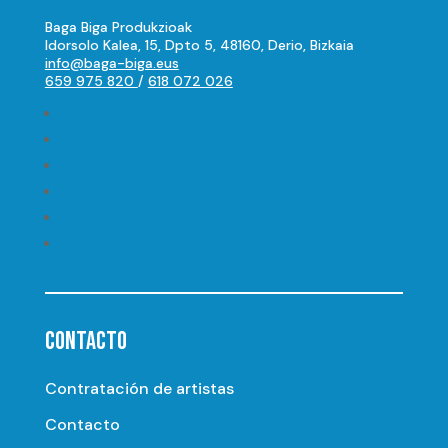
Baga Biga Produkzioak
Idorsolo Kalea, 15, Dpto 5, 48160, Derio, Bizkaia
info@baga-biga.eus
659 975 820
/
618 072 026
Seguir
Seguir
Seguir
Seguir
Seguir
Seguir
CONTACTO
Contratación de artistas
Contacto