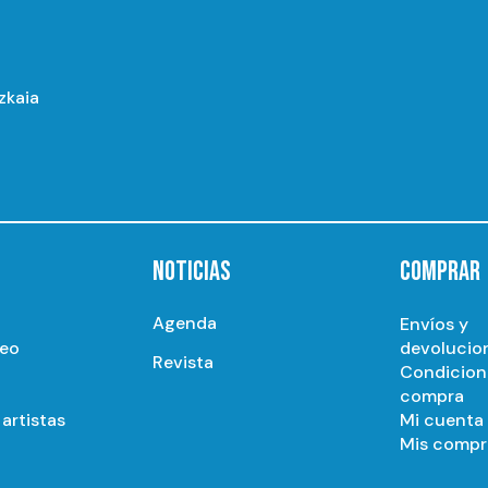
izkaia
NOTICIAS
COMPRAR
Agenda
Envíos y
seo
devolucio
Revista
Condicion
compra
artistas
Mi cuenta
Mis compr