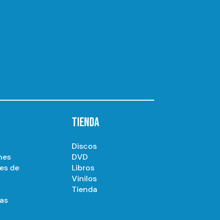
TIENDA
Discos
nes
DVD
es de
Libros
Vinilos
Tienda
as