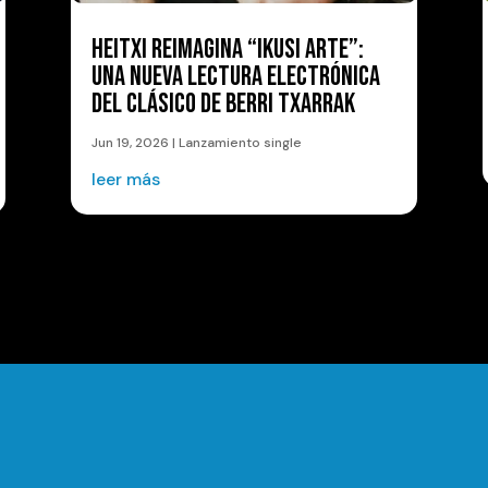
HEITXI REIMAGINA “IKUSI ARTE”:
UNA NUEVA LECTURA ELECTRÓNICA
DEL CLÁSICO DE BERRI TXARRAK
Jun 19, 2026
|
Lanzamiento single
leer más