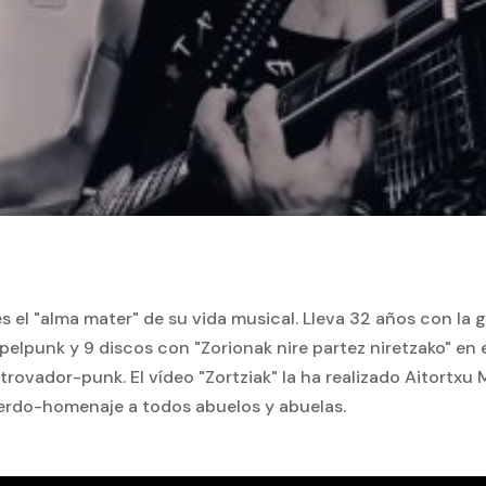
s el "alma mater" de su vida musical. Lleva 32 años con la 
pelpunk y 9 discos con "Zorionak nire partez niretzako" en e
 trovador-punk. El vídeo "Zortziak" la ha realizado Aitortxu 
erdo-homenaje a todos abuelos y abuelas.