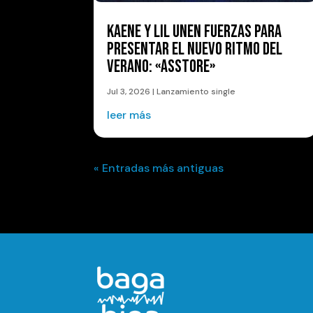
KAENE Y LIL UNEN FUERZAS PARA
PRESENTAR EL NUEVO RITMO DEL
VERANO: «ASSTORE»
Jul 3, 2026
|
Lanzamiento single
leer más
« Entradas más antiguas