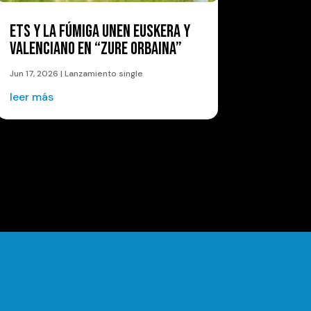
ETS Y LA FÚMIGA UNEN EUSKERA Y
VALENCIANO EN “ZURE ORBAINA”
Jun 17, 2026
|
Lanzamiento single
leer más