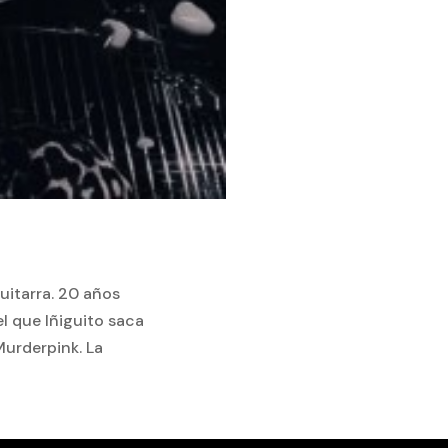
guitarra. 20 años
l que Iñiguito saca
Murderpink. La