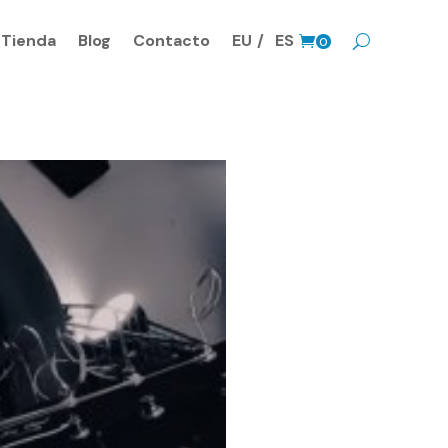
Tienda
Blog
Contacto
EU
ES
0
Prods.