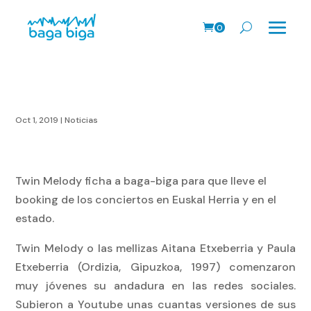
0
Prods.
Oct 1, 2019
|
Noticias
Twin Melody ficha a baga-biga para que lleve el
booking de los conciertos en Euskal Herria y en el
estado.
Twin Melody o las mellizas Aitana Etxeberria y Paula
Etxeberria (Ordizia, Gipuzkoa, 1997) comenzaron
muy jóvenes su andadura en las redes sociales.
Subieron a Youtube unas cuantas versiones de sus