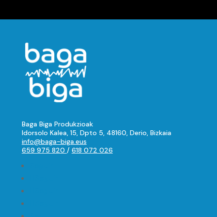
Baga Biga Produkzioak
Idorsolo Kalea, 15, Dpto 5, 48160, Derio, Bizkaia
info@baga-biga.eus
659 975 820
/
618 072 026
Seguir
Seguir
Seguir
Seguir
Seguir