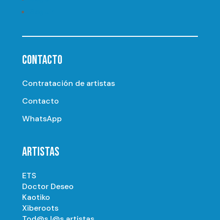
Seguir
CONTACTO
Contratación de artistas
Contacto
WhatsApp
ARTISTAS
ETS
Doctor Deseo
Kaotiko
Xiberoots
Tod@s l@s artistas