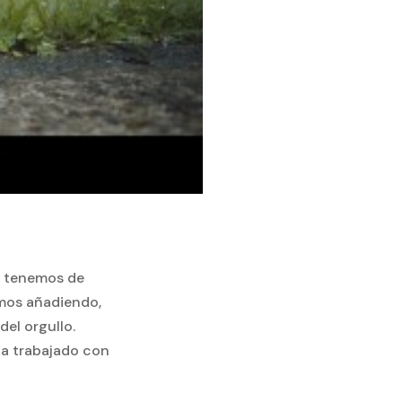
as tenemos de
amos añadiendo,
el orgullo.
ha trabajado con