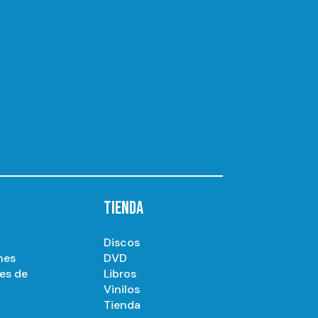
TIENDA
Discos
nes
DVD
es de
Libros
Vinilos
Tienda