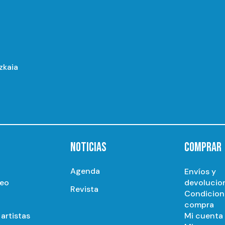
izkaia
NOTICIAS
COMPRAR
Agenda
Envíos y
seo
devolucio
Revista
Condicion
compra
artistas
Mi cuenta