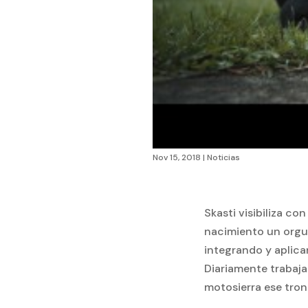
Nov 15, 2018
|
Noticias
Skasti visibiliza c
nacimiento un orgul
integrando y aplica
Diariamente trabaja
motosierra ese tronc