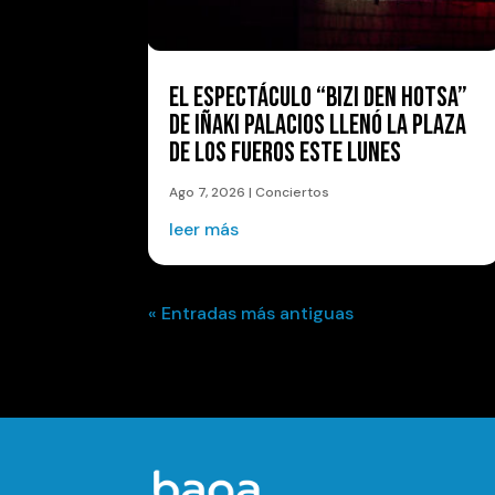
EL ESPECTÁCULO “BIZI DEN HOTSA”
DE IÑAKI PALACIOS LLENÓ LA PLAZA
DE LOS FUEROS ESTE LUNES
Ago 7, 2026
|
Conciertos
leer más
« Entradas más antiguas