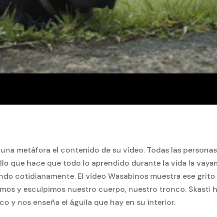
on una metáfora el contenido de su vídeo. Todas las person
lo que hace que todo lo aprendido durante la vida la vay
ndo cotidianamente. El vídeo Wasabinos muestra ese grito d
mos y esculpimos nuestro cuerpo, nuestro tronco. Skasti 
o y nos enseña el águila que hay en su interior.