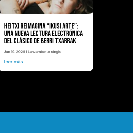
HEITXI REIMAGINA “IKUSI ARTE”:
UNA NUEVA LECTURA ELECTRÓNICA
DEL CLÁSICO DE BERRI TXARRAK
Jun 19, 2026
|
Lanzamiento single
leer más