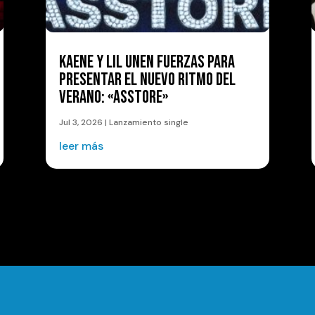
KAENE Y LIL UNEN FUERZAS PARA
PRESENTAR EL NUEVO RITMO DEL
VERANO: «ASSTORE»
Jul 3, 2026
|
Lanzamiento single
leer más