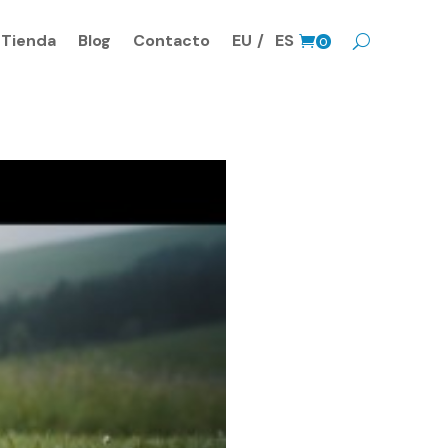
Tienda
Blog
Contacto
EU
ES
0
Prods.