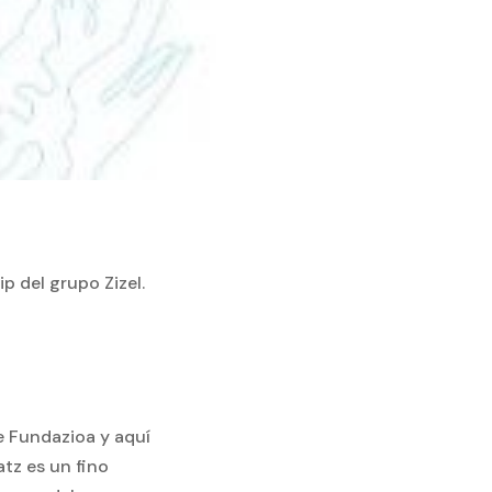
p del grupo Zizel.
e Fundazioa y aquí
atz es un fino