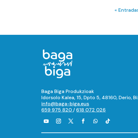
« Entrada
Baga Biga Produkzioak
Idorsolo Kalea, 15, Dpto 5, 48160, Derio, B
info@baga-biga.eus
659 975 820
/
618 072 026