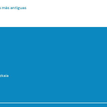
s más antiguas
izkaia