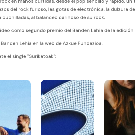
rock en manos curtidas, desde el pop sencillo y rápido, un
zos del rock furioso, las gotas de electrónica, la dulzura de 
a cuchilladas, al balanceo cariñoso de su rock.
 vídeo como segundo premio del Banden Lehia de la edición
e Banden Lehia en la web de Azkue Fundazioa.
e el single "Surikatoak":
 LEYENDO EL BLOG DE BAGA BIGA