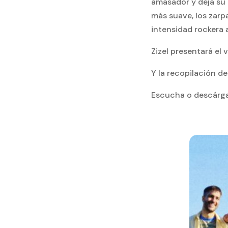
amasador y deja su 
más suave, los zarpa
intensidad rockera 
Zizel presentará el
Y la recopilación d
Escucha o descárgat
SIGUE