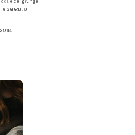
 toque del grunge
la balada, la
 2018.