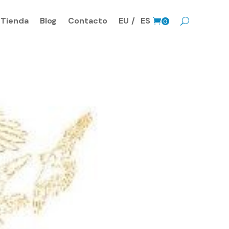
Tienda
Blog
Contacto
EU
ES
0
Prods.