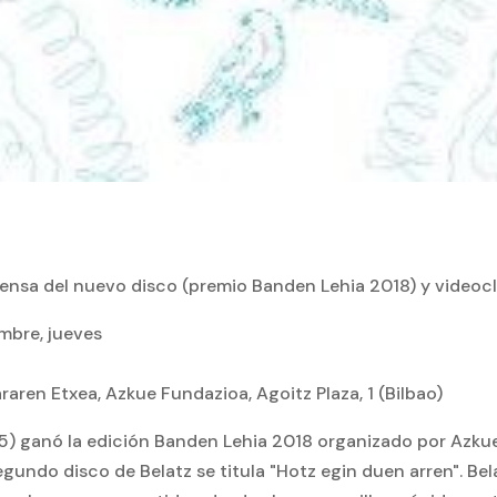
ensa del nuevo disco (premio Banden Lehia 2018) y videocli
mbre, jueves
raren Etxea, Azkue Fundazioa, Agoitz Plaza, 1 (Bilbao)
15) ganó la edición Banden Lehia 2018 organizado por Azku
segundo disco de Belatz se titula "Hotz egin duen arren". Bel