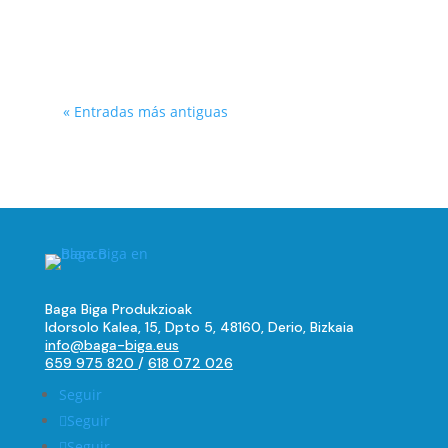
« Entradas más antiguas
Baga Biga Produkzioak
Idorsolo Kalea, 15, Dpto 5, 48160, Derio, Bizkaia
info@baga-biga.eus
659 975 820
/
618 072 026
Seguir
Seguir
Seguir