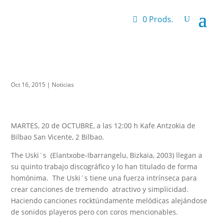
0 Prods.
Oct 16, 2015
|
Noticias
MARTES, 20 de OCTUBRE, a las 12:00 h Kafe Antzokia de
Bilbao San Vicente, 2 Bilbao.
The Uski´s (Elantxobe-Ibarrangelu, Bizkaia, 2003) llegan a
su quinto trabajo discográfico y lo han titulado de forma
homónima. The Uski´s tiene una fuerza intrínseca para
crear canciones de tremendo atractivo y simplicidad.
Haciendo canciones rocktúndamente melódicas alejándose
de sonidos playeros pero con coros mencionables.