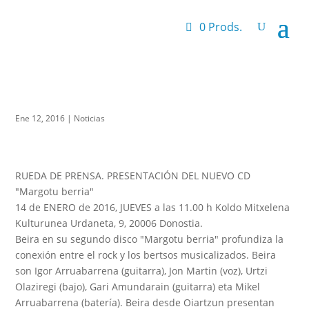
0 Prods.
Ene 12, 2016
|
Noticias
RUEDA DE PRENSA. PRESENTACIÓN DEL NUEVO CD
"Margotu berria"
14 de ENERO de 2016, JUEVES a las 11.00 h Koldo Mitxelena
Kulturunea Urdaneta, 9, 20006 Donostia.
Beira en su segundo disco "Margotu berria" profundiza la
conexión entre el rock y los bertsos musicalizados. Beira
son Igor Arruabarrena (guitarra), Jon Martin (voz), Urtzi
Olaziregi (bajo), Gari Amundarain (guitarra) eta Mikel
Arruabarrena (batería). Beira desde Oiartzun presentan