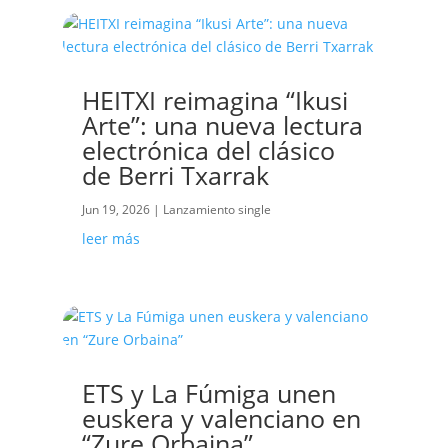
HEITXI reimagina “Ikusi
Arte”: una nueva lectura
electrónica del clásico
de Berri Txarrak
Jun 19, 2026
|
Lanzamiento single
leer más
ETS y La Fúmiga unen
euskera y valenciano en
“Zure Orbaina”