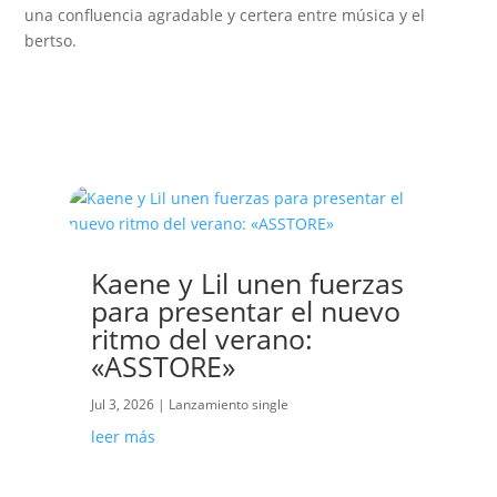
una confluencia agradable y certera entre música y el
bertso.
Sigue leyendo el blog
de Baga Biga
Kaene y Lil unen fuerzas
para presentar el nuevo
ritmo del verano:
«ASSTORE»
Jul 3, 2026
|
Lanzamiento single
leer más