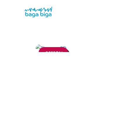
¡OFERTA!