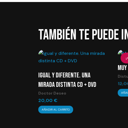
TAMBIÉN TE PUEDE 
MUY 
IGUAL Y DIFERENTE. UNA
Dist
MIRADA DISTINTA CD + DVD
12,
Doctor Deseo
AÑAD
20,00
€
AÑADIR AL CARRITO