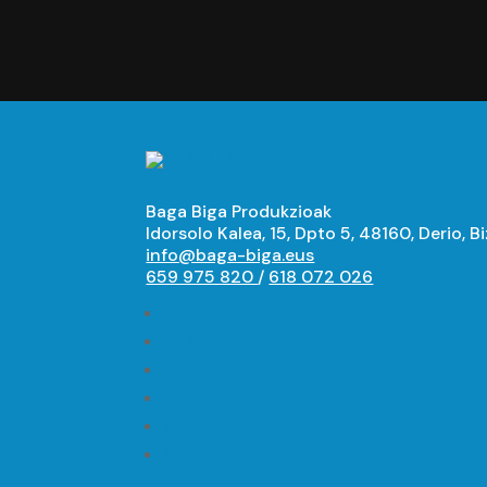
Baga Biga Produkzioak
Idorsolo Kalea, 15, Dpto 5, 48160, Derio, B
info@baga-biga.eus
659 975 820
/
618 072 026
Seguir
Seguir
Seguir
Seguir
Seguir
Seguir