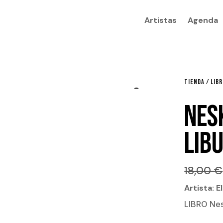
Artistas
Agenda
TIENDA
/
LIB
NES
LIB
18,00
€
Artista: 
LIBRO Nes