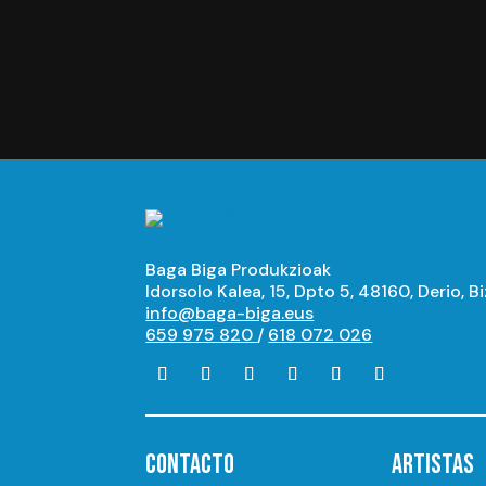
Baga Biga Produkzioak
Idorsolo Kalea, 15, Dpto 5, 48160, Derio, B
info@baga-biga.eus
659 975 820
/
618 072 026
CONTACTO
ARTISTAS