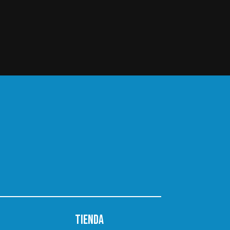
TIENDA