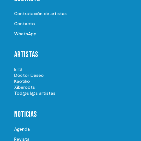
Contratación de artistas
Contacto
WhatsApp
Artistas
ETS
Doctor Deseo
Kaotiko
Xiberoots
Tod@s l@s artistas
Noticias
Agenda
Revista