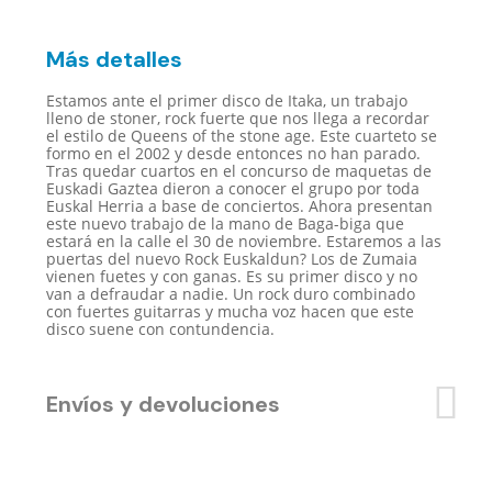
Más detalles
Estamos ante el primer disco de Itaka, un trabajo
lleno de stoner, rock fuerte que nos llega a recordar
el estilo de Queens of the stone age. Este cuarteto se
formo en el 2002 y desde entonces no han parado.
Tras quedar cuartos en el concurso de maquetas de
Euskadi Gaztea dieron a conocer el grupo por toda
Euskal Herria a base de conciertos. Ahora presentan
este nuevo trabajo de la mano de Baga-biga que
estará en la calle el 30 de noviembre. Estaremos a las
puertas del nuevo Rock Euskaldun? Los de Zumaia
vienen fuetes y con ganas. Es su primer disco y no
van a defraudar a nadie. Un rock duro combinado
con fuertes guitarras y mucha voz hacen que este
disco suene con contundencia.
Envíos y devoluciones