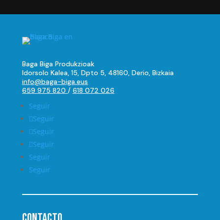
Baga Biga Produkzioak
Idorsolo Kalea, 15, Dpto 5, 48160, Derio, Bizkaia
info@baga-biga.eus
659 975 820
/
618 072 026
Seguir
Seguir
Seguir
Seguir
Seguir
Seguir
Contacto