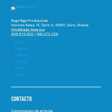
Baga Biga Produkzioak
Idorsolo Kalea, 15, Dpto 5, 48160, Derio, Bizkaia
info@baga-biga.eus
659 975 820
/
618 072 026
Seguir
Seguir
Seguir
Seguir
Seguir
Seguir
Contacto
Contratación de artistas