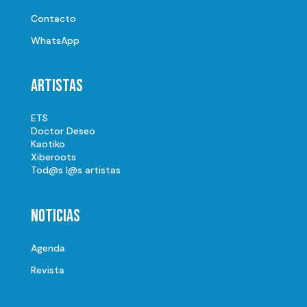
Contacto
WhatsApp
Artistas
ETS
Doctor Deseo
Kaotiko
Xiberoots
Tod@s l@s artistas
Noticias
Agenda
Revista