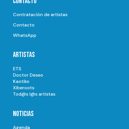
CONTACTO
Contratación de artistas
Contacto
WhatsApp
ARTISTAS
ETS
Doctor Deseo
Kaotiko
Xiberoots
Tod@s l@s artistas
NOTICIAS
Agenda