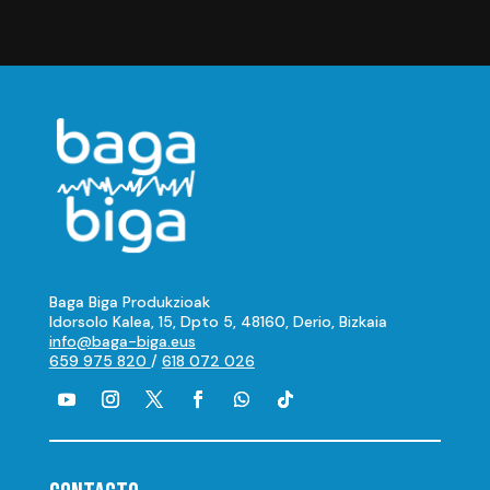
Baga Biga Produkzioak
Idorsolo Kalea, 15, Dpto 5, 48160, Derio, Bizkaia
info@baga-biga.eus
659 975 820
/
618 072 026