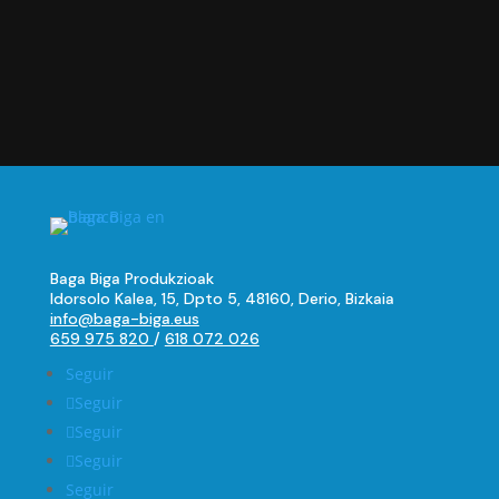
Baga Biga Produkzioak
Idorsolo Kalea, 15, Dpto 5, 48160, Derio, Bizkaia
info@baga-biga.eus
659 975 820
/
618 072 026
Seguir
Seguir
Seguir
Seguir
Seguir