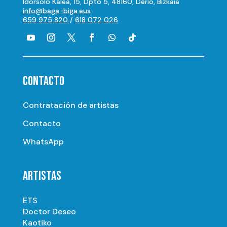
Idorsolo Kalea, 15, Dpto 5, 48160, Derio, Bizkaia
info@baga-biga.eus
659 975 820
/
618 072 026
CONTACTO
Contratación de artistas
Contacto
WhatsApp
ARTISTAS
ETS
Doctor Deseo
Kaotiko