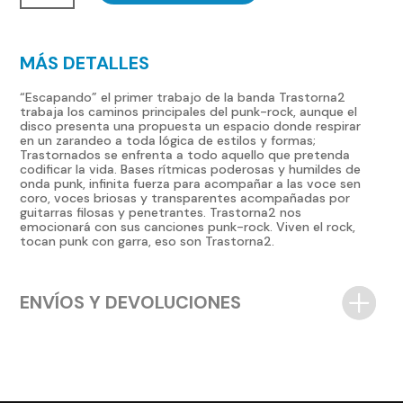
cantidad
MÁS DETALLES
“Escapando” el primer trabajo de la banda Trastorna2
trabaja los caminos principales del punk-rock, aunque el
disco presenta una propuesta un espacio donde respirar
en un zarandeo a toda lógica de estilos y formas;
Trastornados se enfrenta a todo aquello que pretenda
codificar la vida. Bases rítmicas poderosas y humildes de
onda punk, infinita fuerza para acompañar a las voce sen
coro, voces briosas y transparentes acompañadas por
guitarras filosas y penetrantes. Trastorna2 nos
emocionará con sus canciones punk-rock. Viven el rock,
tocan punk con garra, eso son Trastorna2.
ENVÍOS Y DEVOLUCIONES