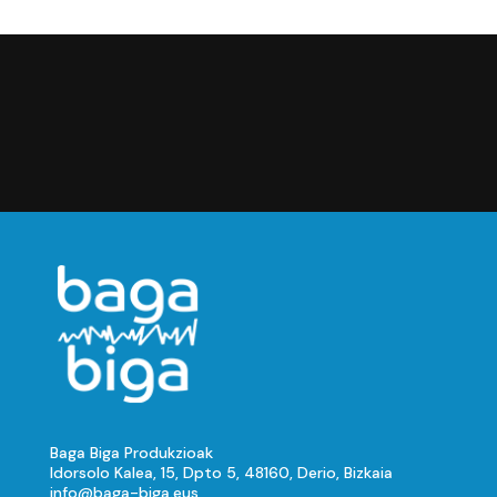
Baga Biga Produkzioak
Idorsolo Kalea, 15, Dpto 5, 48160, Derio, Bizkaia
info@baga-biga.eus