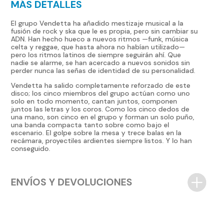
MÁS DETALLES
El grupo Vendetta ha añadido mestizaje musical a la
fusión de rock y ska que le es propia, pero sin cambiar su
ADN. Han hecho hueco a nuevos ritmos —funk, música
celta y reggae, que hasta ahora no habían utilizado—
pero los ritmos latinos de siempre seguirán ahí. Que
nadie se alarme, se han acercado a nuevos sonidos sin
perder nunca las señas de identidad de su personalidad.
Vendetta ha salido completamente reforzado de este
disco; los cinco miembros del grupo actúan como uno
solo en todo momento, cantan juntos, componen
juntos las letras y los coros. Como los cinco dedos de
una mano, son cinco en el grupo y forman un solo puño,
una banda compacta tanto sobre como bajo el
escenario. El golpe sobre la mesa y trece balas en la
recámara, proyectiles ardientes siempre listos. Y lo han
conseguido.
ENVÍOS Y DEVOLUCIONES