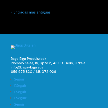
« Entradas más antiguas
Baga Biga Produkzioak
Idorsolo Kalea, 15, Dpto 5, 48160, Derio, Bizkaia
info@baga-biga.eus
659 975 820
/
618 072 026
Seguir
Seguir
Seguir
Seguir
Seguir