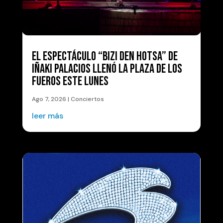
EL ESPECTÁCULO “BIZI DEN HOTSA” DE
IÑAKI PALACIOS LLENÓ LA PLAZA DE LOS
FUEROS ESTE LUNES
Ago 7, 2026
|
Conciertos
leer más