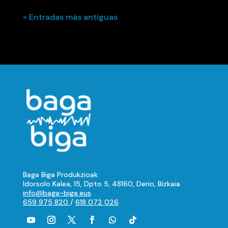
« Entradas más antiguas
Baga Biga Produkzioak
Idorsolo Kalea, 15, Dpto 5, 48160, Derio, Bizkaia
info@baga-biga.eus
659 975 820
/
618 072 026