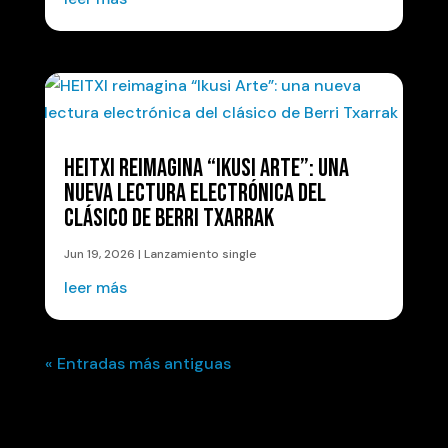
HEITXI REIMAGINA “IKUSI ARTE”: UNA
NUEVA LECTURA ELECTRÓNICA DEL
CLÁSICO DE BERRI TXARRAK
Jun 19, 2026
|
Lanzamiento single
leer más
« Entradas más antiguas