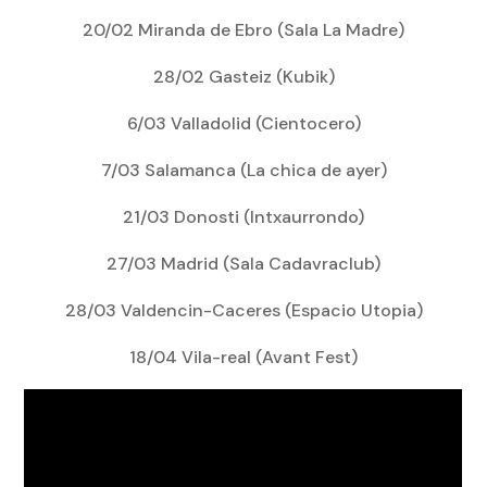
20/02
Miranda de Ebro
(Sala La Madre)
28/02
Gasteiz
(Kubik)
6/03
Valladolid
(Cientocero)
7/03
Salamanca
(La chica de ayer)
21/03
Donosti
(Intxaurrondo)
27/03
Madrid
(Sala Cadavraclub)
28/03
Valdencin-Caceres
(Espacio Utopia)
18/04
Vila-real
(Avant Fest)