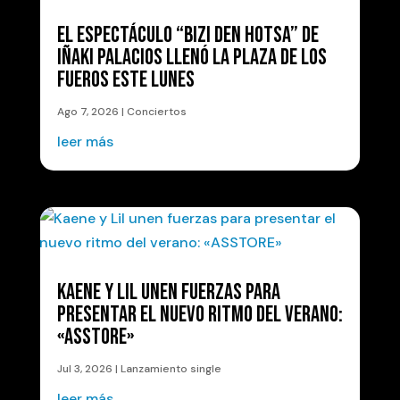
EL ESPECTÁCULO “BIZI DEN HOTSA” DE
IÑAKI PALACIOS LLENÓ LA PLAZA DE LOS
FUEROS ESTE LUNES
Ago 7, 2026
|
Conciertos
leer más
KAENE Y LIL UNEN FUERZAS PARA
PRESENTAR EL NUEVO RITMO DEL VERANO:
«ASSTORE»
Jul 3, 2026
|
Lanzamiento single
leer más