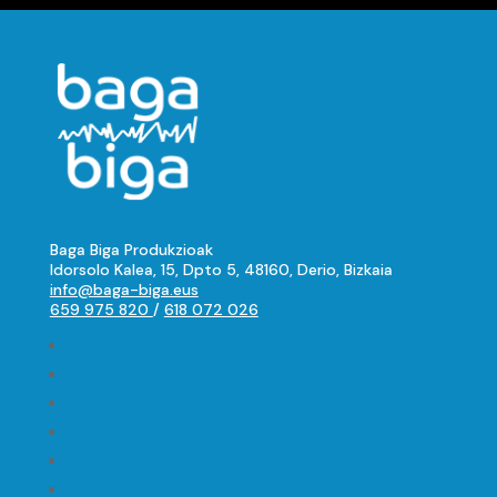
Baga Biga Produkzioak
Idorsolo Kalea, 15, Dpto 5, 48160, Derio, Bizkaia
info@baga-biga.eus
659 975 820
/
618 072 026
Seguir
Seguir
Seguir
Seguir
Seguir
Seguir