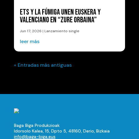
ETS Y LA FÚMIGA UNEN EUSKERA Y
VALENCIANO EN “ZURE ORBAINA”
Jun 17, 2026
|
Lanzamiento single
leer más
« Entradas más antiguas
Baga Biga Produkzioak
Idorsolo Kalea, 15, Dpto 5, 48160, Derio, Bizkaia
info@baga-biga.eus