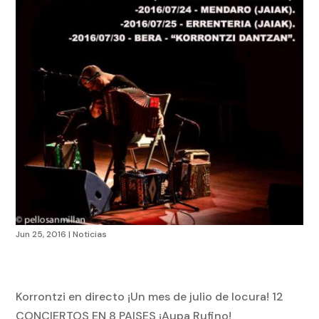
Jun 25, 2016
|
Noticias
Korrontzi en directo ¡Un mes de julio de locura! 12
CONCIERTOS EN 8 PAISES ¡Aupa Rufino!