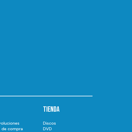
Tienda
voluciones
Discos
s de compra
DVD