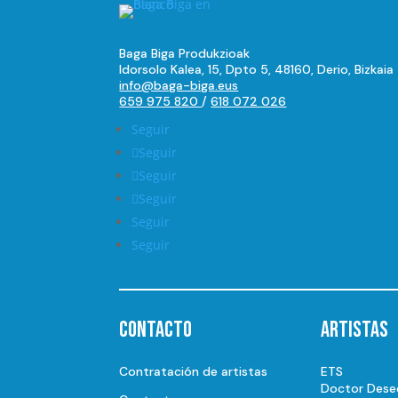
Baga Biga Produkzioak
Idorsolo Kalea, 15, Dpto 5, 48160, Derio, Bizkaia
info@baga-biga.eus
659 975 820
/
618 072 026
Seguir
Seguir
Seguir
Seguir
Seguir
Seguir
Contacto
Artistas
Contratación de artistas
ETS
Doctor Dese