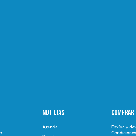
Noticias
Comprar
Agenda
Envíos y de
o
Condicione