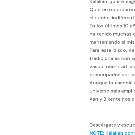
Kalakan quiere seg
Quieren recordarno
el rumbo, indiferen
En los últimos 10 a
ha tenido muchas co
manteniendo el mism
Para este disco, K
tradicionales con s
vasco neo-trad ele
preocupados por la 
Aunque la esencia 
universo más amplio
Xan y Bixente nos o
Descárgate y escuch
NOTE:
Kalakan donne