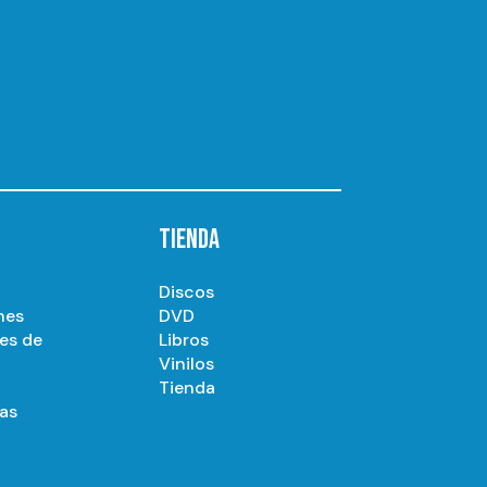
TIENDA
Discos
nes
DVD
es de
Libros
Vinilos
Tienda
as