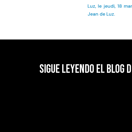
Luz, le jeudi, 18 m
Jean de Luz.
SIGUE LEYENDO EL BLOG D