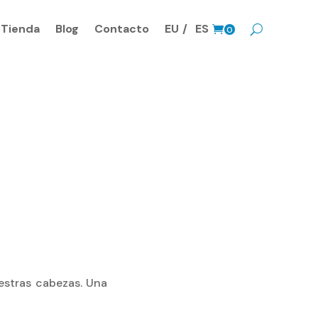
Tienda
Blog
Contacto
EU
ES
0
Prods.
estras cabezas. Una