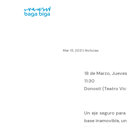
Mar 15, 2021
|
Noticias
18 de Marzo, Jueves
11:30
Donosti (Teatro Vic
Un eje seguro para
base inamovible, un 