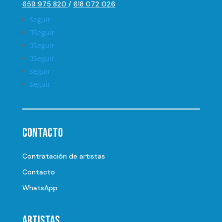
659 975 820
/
618 072 026
Seguir
Seguir
Seguir
Seguir
Seguir
Seguir
Contacto
Contratación de artistas
Contacto
WhatsApp
Artistas