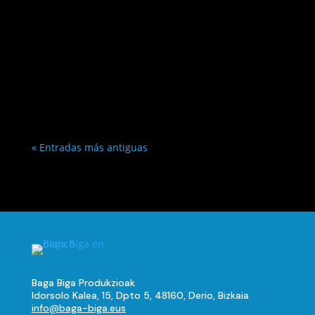
« Entradas más antiguas
Baga Biga Produkzioak
Idorsolo Kalea, 15, Dpto 5, 48160, Derio, Bizkaia
info@baga-biga.eus