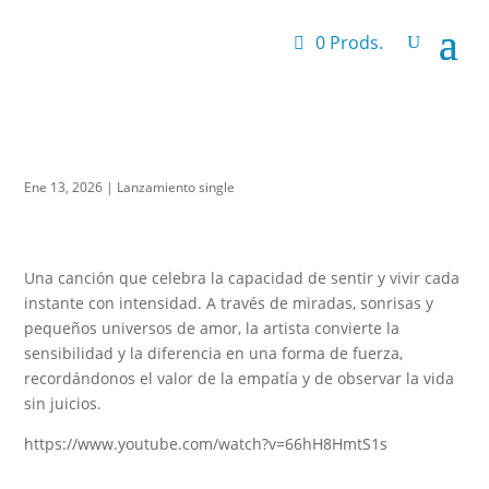
0 Prods.
Ene 13, 2026
|
Lanzamiento single
Una canción que celebra la capacidad de sentir y vivir cada
instante con intensidad. A través de miradas, sonrisas y
pequeños universos de amor, la artista convierte la
sensibilidad y la diferencia en una forma de fuerza,
recordándonos el valor de la empatía y de observar la vida
sin juicios.
https://www.youtube.com/watch?v=66hH8HmtS1s