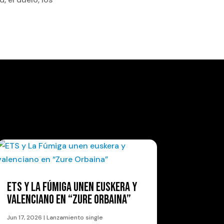
ETS Y LA FÚMIGA UNEN EUSKERA Y
VALENCIANO EN “ZURE ORBAINA”
Jun 17, 2026
|
Lanzamiento single