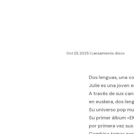
Oct 23, 2025
|
Lanzamiento disco
Dos lenguas, una vo
Julie es una joven 
A través de sus can
en euskera, dos len
Su universo pop mu
Su primer álbum «EK
por primera vez sus
Combina temas persona