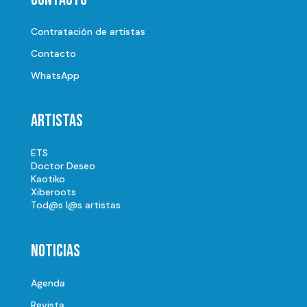
Contratación de artistas
Contacto
WhatsApp
Artistas
ETS
Doctor Deseo
Kaotiko
Xiberoots
Tod@s l@s artistas
Noticias
Agenda
Revista