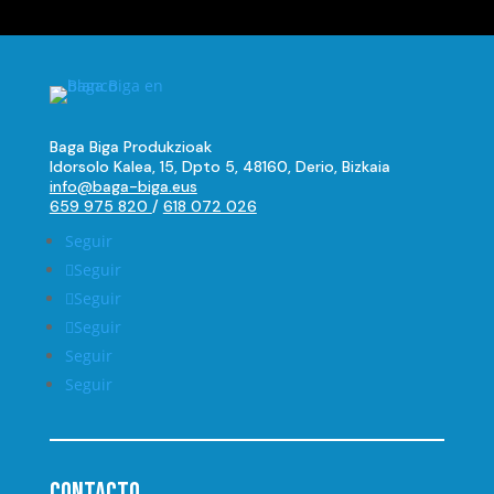
Baga Biga Produkzioak
Idorsolo Kalea, 15, Dpto 5, 48160, Derio, Bizkaia
info@baga-biga.eus
659 975 820
/
618 072 026
Seguir
Seguir
Seguir
Seguir
Seguir
Seguir
Contacto