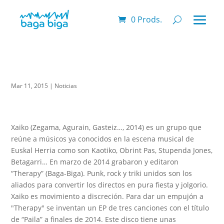
0 Prods.
Mar 11, 2015
|
Noticias
Xaiko (Zegama, Agurain, Gasteiz…, 2014) es un grupo que
reúne a músicos ya conocidos en la escena musical de
Euskal Herria como son Kaotiko, Obrint Pas, Stupenda Jones,
Betagarri… En marzo de 2014 grabaron y editaron
“Therapy” (Baga-Biga). Punk, rock y triki unidos son los
aliados para convertir los directos en pura fiesta y jolgorio.
Xaiko es movimiento a discreción. Para dar un empujón a
"Therapy" se inventan un EP de tres canciones con el título
de “Paila” a finales de 2014. Este disco tiene unas