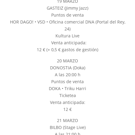
19 MARZO
GASTEIZ (Jimmy Jazz)
Puntos de venta
HOR DAGO! • VSD • Oficina comercial DNA (Portal del Rey,
24)
Kultura Live
Venta anticipada:
12 € (+ 0,5 € gastos de gestión)
20 MARZO
DONOSTIA (Doka)
A las 20:00 h
Puntos de venta
DOKA • Triku Harri
Ticketea
Venta anticipada:
12 €
21 MARZO
BILBO (Stage Live)
A las 21:00 h