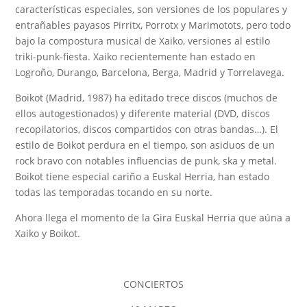
características especiales, son versiones de los populares y
entrañables payasos Pirritx, Porrotx y Marimotots, pero todo
bajo la compostura musical de Xaiko, versiones al estilo
triki-punk-fiesta. Xaiko recientemente han estado en
Logroño, Durango, Barcelona, Berga, Madrid y Torrelavega.
Boikot (Madrid, 1987) ha editado trece discos (muchos de
ellos autogestionados) y diferente material (DVD, discos
recopilatorios, discos compartidos con otras bandas…). El
estilo de Boikot perdura en el tiempo, son asiduos de un
rock bravo con notables influencias de punk, ska y metal.
Boikot tiene especial cariño a Euskal Herria, han estado
todas las temporadas tocando en su norte.
Ahora llega el momento de la Gira Euskal Herria que aúna a
Xaiko y Boikot.
CONCIERTOS