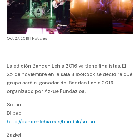
Oct 27, 2016
|
Noticias
La edición Banden Lehia 2016 ya tiene finalistas. El
25 de noviembre en la sala BilboRock se decidirá qué
grupo será el ganador del Banden Lehia 2016
organizado por Azkue Fundazioa.
Sutan
Bilbao
http://bandenlehia.eus/bandak/sutan
Zazkel