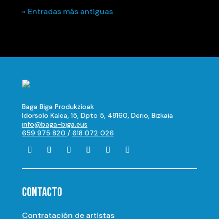
« Entradas más antiguas
Baga Biga Produkzioak
Idorsolo Kalea, 15, Dpto 5, 48160, Derio, Bizkaia
info@baga-biga.eus
659 975 820
/
618 072 026
CONTACTO
Contratación de artistas