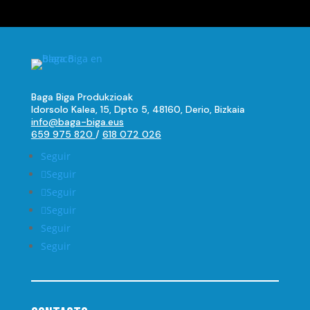
Baga Biga Produkzioak
Idorsolo Kalea, 15, Dpto 5, 48160, Derio, Bizkaia
info@baga-biga.eus
659 975 820
/
618 072 026
Seguir
Seguir
Seguir
Seguir
Seguir
Seguir