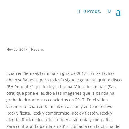
0 Prods.
Nov 20, 2017
|
Noticias
Itziarren Semeak termina su gira de 2017 con las fechas
abajo señaladas, pero todavía sigue vigente su quinto disco
"EH Republik" que incluye el tema "Atera beste bat" (Saca
otra) que pone el audio a las imágenes que la banda ha
grabado durante sus conciertos en 2017. En el vídeo
veremos a Itziarren Semeak en acción y en tono festivo.
Rock y fiesta. Rock y compromiso. Rock y fiestón. Rock y
alegría. Rock disfrutado en buena sintonía y compañía.
Para contratar la banda en 2018, contacta con la oficina de