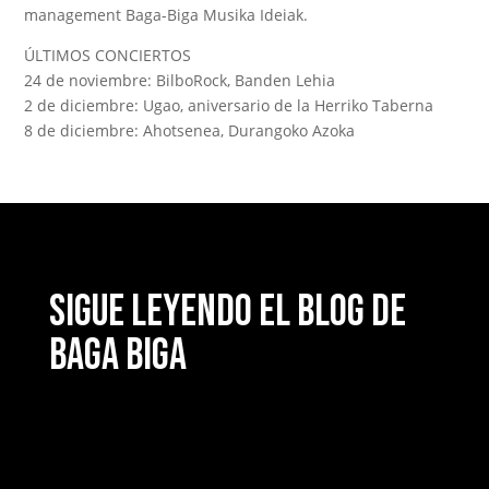
management Baga-Biga Musika Ideiak.
ÚLTIMOS CONCIERTOS
24 de noviembre: BilboRock, Banden Lehia
2 de diciembre: Ugao, aniversario de la Herriko Taberna
8 de diciembre: Ahotsenea, Durangoko Azoka
Sigue leyendo el blog de
Baga Biga