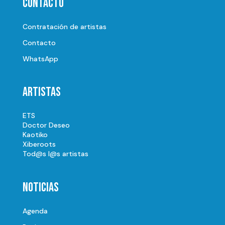
Contacto
Contratación de artistas
Contacto
WhatsApp
Artistas
ETS
Doctor Deseo
Kaotiko
Xiberoots
Tod@s l@s artistas
Noticias
Agenda