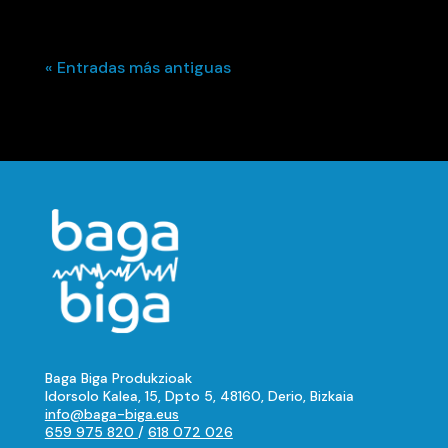
« Entradas más antiguas
Baga Biga Produkzioak
Idorsolo Kalea, 15, Dpto 5, 48160, Derio, Bizkaia
info@baga-biga.eus
659 975 820
/
618 072 026