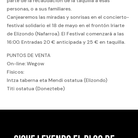
parte de la recaudación de la taquilla a esas
personas, o a sus familiares.
Canjearemos las miradas y sonrisas en el concierto-
festival solidario el 18 de mayo en el frontón Iriarte
de Elizondo (Nafarroa). El Festival comenzará a las
16:00. Entradas 20 € anticipada y 25 € en taquilla.
PUNTOS DE VENTA
On-line: Wegow
Fisicos:
Intza taberna eta Mendi ostatua (Elizondo)
Titi ostatua (Doneztebe)