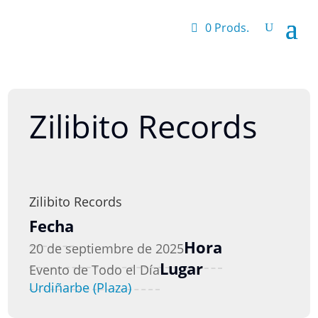
0 Prods.
Zilibito Records
Zilibito Records
Fecha
Hora
20 de septiembre de 2025
Lugar
Evento de Todo el Día
Urdiñarbe (Plaza)