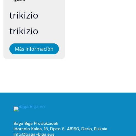
trikizio
trikizio
Más información
Baga Biga Produkzioak
Idorsolo Kalea, 15, Dpto 5, 48160, Derio, Bizkaia
info@baga-biga.eus