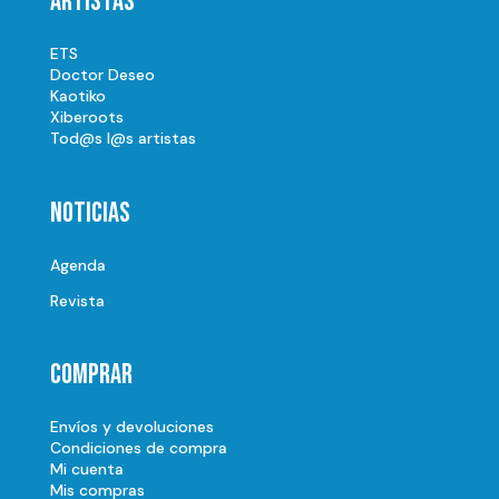
Artistas
ETS
Doctor Deseo
Kaotiko
Xiberoots
Tod@s l@s artistas
Noticias
Agenda
Revista
Comprar
Envíos y devoluciones
Condiciones de compra
Mi cuenta
Mis compras