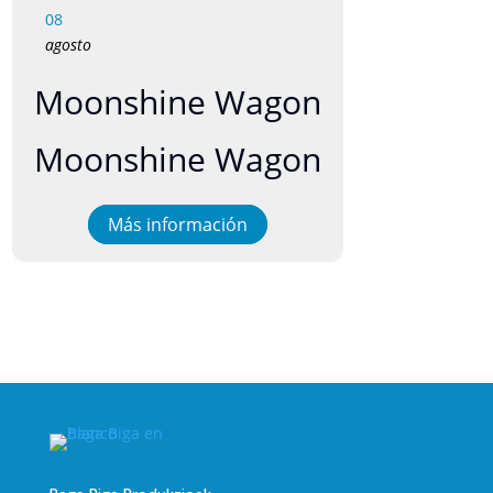
08
agosto
Moonshine Wagon
Moonshine Wagon
Más información