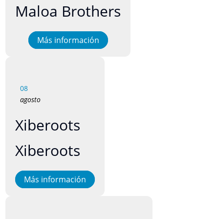
Maloa Brothers
Más información
08
agosto
Xiberoots
Xiberoots
Más información