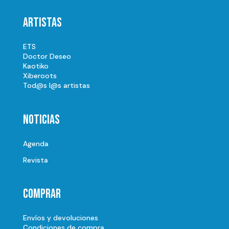
Artistas
ETS
Doctor Deseo
Kaotiko
Xiberoots
Tod@s l@s artistas
Noticias
Agenda
Revista
Comprar
Envíos y devoluciones
Condiciones de compra