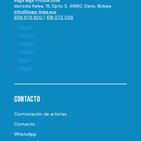
Baga Biga Produkzioak
Idorsolo Kalea, 15, Dpto 5, 48160, Derio, Bizkaia
info@baga-biga.eus
659 975 820
/
618 072 026
Seguir
Seguir
Seguir
Seguir
Seguir
Seguir
Contacto
Contratación de artistas
Contacto
WhatsApp