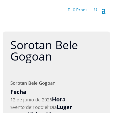
0 Prods.
Sorotan Bele
Gogoan
Sorotan Bele Gogoan
Fecha
Hora
12 de junio de 2026
Lugar
Evento de Todo el Día