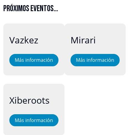
Próximos eventos…
13
14
Vazkez
Mirari
agosto
agosto
Más información
Más información
14
Xiberoots
agosto
Más información