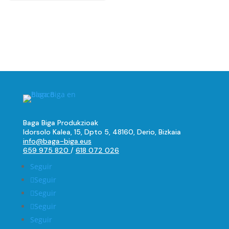
Baga Biga Produkzioak
Idorsolo Kalea, 15, Dpto 5, 48160, Derio, Bizkaia
info@baga-biga.eus
659 975 820
/
618 072 026
Seguir
Seguir
Seguir
Seguir
Seguir