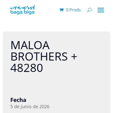
0 Prods.
MALOA
BROTHERS +
48280
Fecha
5 de junio de 2026