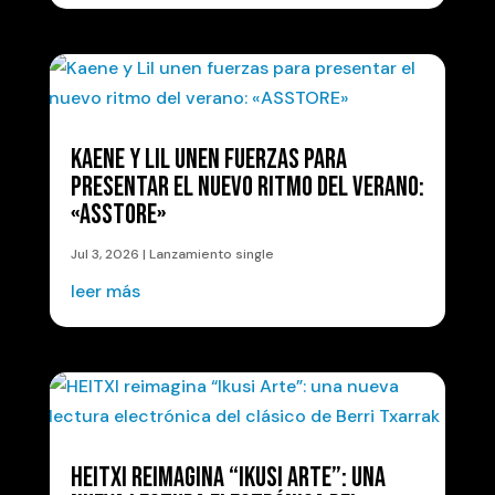
KAENE Y LIL UNEN FUERZAS PARA
PRESENTAR EL NUEVO RITMO DEL VERANO:
«ASSTORE»
Jul 3, 2026
|
Lanzamiento single
leer más
HEITXI REIMAGINA “IKUSI ARTE”: UNA