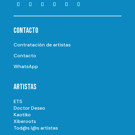
CONTACTO
Contratación de artistas
Contacto
WhatsApp
ARTISTAS
ETS
Doctor Deseo
Kaotiko
Xiberoots
Tod@s l@s artistas