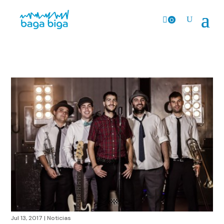
0
Prods.
Jul 13, 2017
|
Noticias